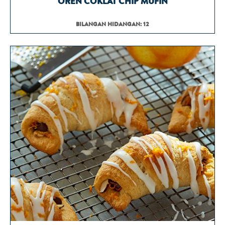
OREN COKLAT CHIP MUFIN
BILANGAN HIDANGAN: 12