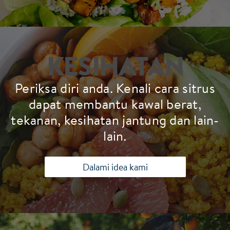
KESIHATAN
Periksa diri anda. Kenali cara sitrus
dapat membantu kawal berat,
tekanan, kesihatan jantung dan lain-
lain.
Dalami idea kami