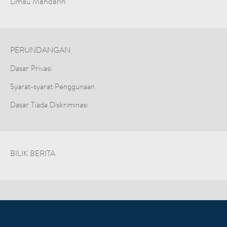
Limau Mandarin
PERUNDANGAN
Dasar Privasi
Syarat-syarat Penggunaan
Dasar Tiada Diskriminasi
BILIK BERITA