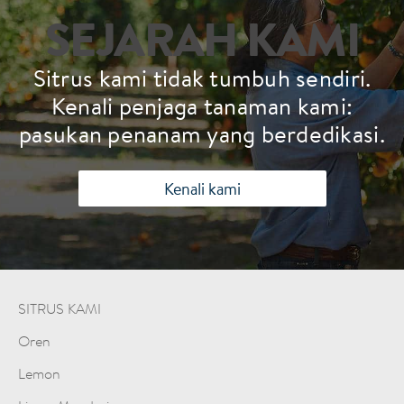
SEJARAH KAMI
Sitrus kami tidak tumbuh sendiri.
Kenali penjaga tanaman kami:
pasukan penanam yang berdedikasi.
Kenali kami
SITRUS KAMI
Oren
Lemon