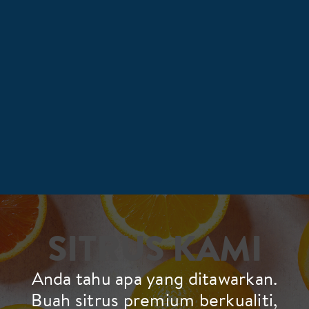
SITRUS KAMI
Anda tahu apa yang ditawarkan.
Buah sitrus premium berkualiti,