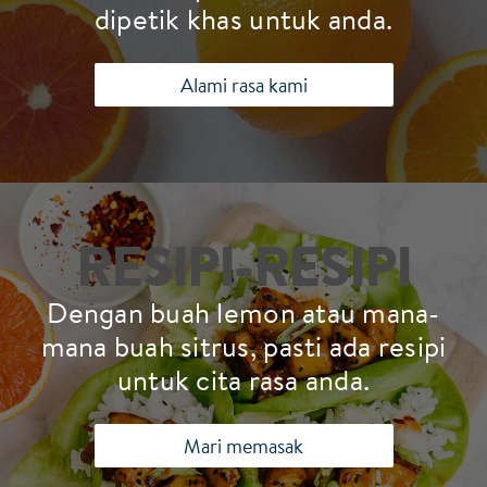
dipetik khas untuk anda.
Alami rasa kami
RESIPI-RESIPI
Dengan buah lemon atau mana-
mana buah sitrus, pasti ada resipi
untuk cita rasa anda.
Mari memasak