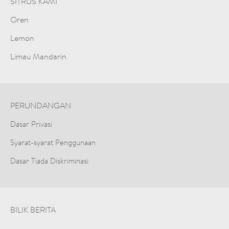
SITRUS KAMI
Oren
Lemon
Limau Mandarin
PERUNDANGAN
Dasar Privasi
Syarat-syarat Penggunaan
Dasar Tiada Diskriminasi
BILIK BERITA