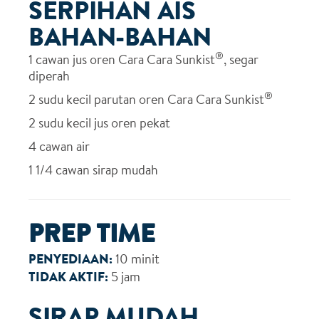
SERPIHAN AIS
BAHAN-BAHAN
®
1
cawan jus oren Cara Cara Sunkist
, segar
diperah
®
2
sudu kecil parutan oren Cara Cara Sunkist
2
sudu kecil jus oren pekat
4
cawan air
1 1/4
cawan sirap mudah
PREP TIME
PENYEDIAAN:
10 minit
TIDAK AKTIF:
5 jam
SIRAP MUDAH