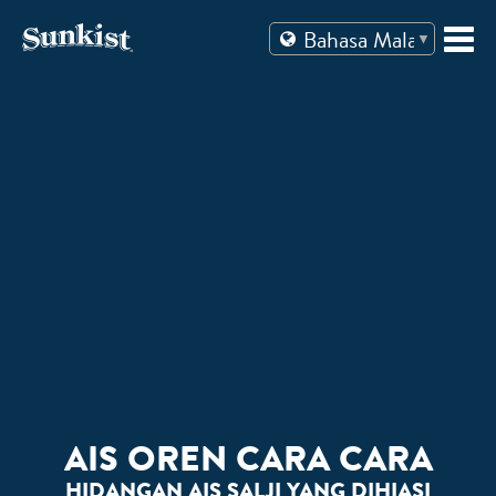
Skip
to
content
AIS OREN CARA CARA
HIDANGAN AIS SALJI YANG DIHIASI