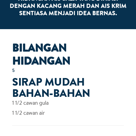
DENGAN KACANG MERAH DAN AIS KRIM
SENTIASA MENJADI IDEA BERNAS.
BILANGAN
HIDANGAN
5
SIRAP MUDAH
BAHAN-BAHAN
1 1/2
cawan gula
1 1/2
cawan air