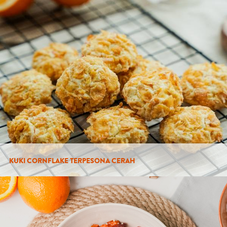
KUKI CORNFLAKE TERPESONA CERAH